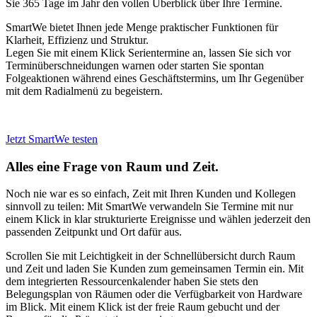
Sie 365 Tage im Jahr den vollen Überblick über Ihre Termine.
SmartWe bietet Ihnen jede Menge praktischer Funktionen für
Klarheit, Effizienz und Struktur.
Legen Sie mit einem Klick Serientermine an, lassen Sie sich vor
Terminüberschneidungen warnen oder starten Sie spontan
Folgeaktionen während eines Geschäftstermins, um Ihr Gegenüber
mit dem Radialmenü zu begeistern.
Jetzt SmartWe testen
Alles eine Frage von Raum und Zeit.
Noch nie war es so einfach, Zeit mit Ihren Kunden und Kollegen
sinnvoll zu teilen: Mit SmartWe verwandeln Sie Termine mit nur
einem Klick in klar strukturierte Ereignisse und wählen jederzeit den
passenden Zeitpunkt und Ort dafür aus.
Scrollen Sie mit Leichtigkeit in der Schnellübersicht durch Raum
und Zeit und laden Sie Kunden zum gemeinsamen Termin ein. Mit
dem integrierten Ressourcenkalender haben Sie stets den
Belegungsplan von Räumen oder die Verfügbarkeit von Hardware
im Blick. Mit einem Klick ist der freie Raum gebucht und der