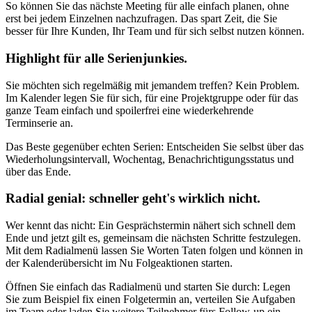
So können Sie das nächste Meeting für alle einfach planen, ohne
erst bei jedem Einzelnen nachzufragen. Das spart Zeit, die Sie
besser für Ihre Kunden, Ihr Team und für sich selbst nutzen können.
Highlight für alle Serienjunkies.
Sie möchten sich regelmäßig mit jemandem treffen? Kein Problem.
Im Kalender legen Sie für sich, für eine Projektgruppe oder für das
ganze Team einfach und spoilerfrei eine wiederkehrende
Terminserie an.
Das Beste gegenüber echten Serien: Entscheiden Sie selbst über das
Wiederholungsintervall, Wochentag, Benachrichtigungsstatus und
über das Ende.
Radial genial
: schneller geht's wirklich nicht.
Wer kennt das nicht: Ein Gesprächstermin nähert sich schnell dem
Ende und jetzt gilt es, gemeinsam die nächsten Schritte festzulegen.
Mit dem Radialmenü lassen Sie Worten Taten folgen und können in
der Kalenderübersicht im Nu Folgeaktionen starten.
Öffnen Sie einfach das Radialmenü und starten Sie durch: Legen
Sie zum Beispiel fix einen Folgetermin an, verteilen Sie Aufgaben
im Team oder laden Sie weitere Teilnehmer fürs Follow-up ein.