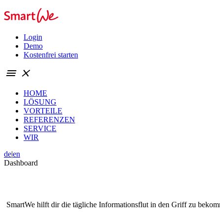
Login
Demo
Kostenfrei starten
menu
close
HOME
LÖSUNG
VORTEILE
REFERENZEN
SERVICE
WIR
de
|
en
Dashboard
SmartWe hilft dir die tägliche Informationsflut in den Griff zu beko