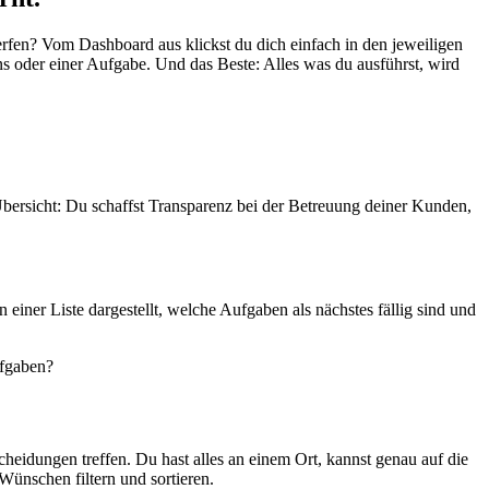
erfen? Vom Dashboard aus klickst du dich einfach in den jeweiligen
s oder einer Aufgabe. Und das Beste: Alles was du ausführst, wird
Übersicht: Du schaffst Transparenz bei der Betreuung deiner Kunden,
iner Liste dargestellt, welche Aufgaben als nächstes fällig sind und
ufgaben?
cheidungen treffen. Du hast alles an einem Ort, kannst genau auf die
Wünschen filtern und sortieren.