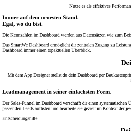
Nutze es als effektives Performa
Immer auf dem
neuesten Stand.
Egal, wo du bist.
Die Kennzahlen im Dashboard werden aus Datensätzen wie zum Beispi
Das SmartWe Dashboard ermöglicht dir zentralen Zugang zu Leistungsken
Dashboard immer einen topaktuellen Überblick.
Dei
Mit dem App Designer stellst du dein Dashboard per Baukastenprin
Leadmanagement
in seiner einfachsten Form.
Der Sales-Funnel im Dashboard verschafft dir einen systematischen Ü
passenden Leads auflisten und bearbeite sie gezielt im Kontext der je
Entscheidungshilfe
De