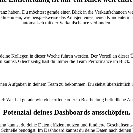
evanz haben. Du möchtest gerade einen Blick in die Verkaufschancen w
dialmenü ein, wie beispielsweise das Anlegen eines neuen Kundentermin
automatisch mit der Verkaufschance verbunden!
 deine Kollegen in dieser Woche führen werden. Der Vorteil an dieser 
en kannst. Gleichzeitig hast du immer die Team-Performance im Blick.
nen Aufgaben in deinem Team zu bekommen. Du siehst übersichtlich in e
l: Wer hat gerade wie viele offene oder in Bearbeitung befindliche A
Potenzial deines Dashboards
ausschöpfen.
ung kannst du deine Daten effizient nutzen und fundierte Geschäftsents
e Schnelle benötigst. Im Dashboard kannst du deine Daten nach deinen 