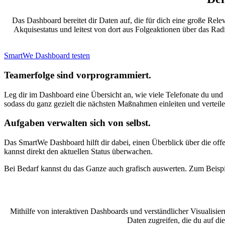
Das Dashboard bereitet dir Daten auf, die für dich eine große Rel
Akquisestatus und leitest von dort aus Folgeaktionen über das Ra
SmartWe Dashboard testen
Teamerfolge sind
vorprogrammiert.
Leg dir im Dashboard eine Übersicht an, wie viele Telefonate du und
sodass du ganz gezielt die nächsten Maßnahmen einleiten und verteil
Aufgaben verwalten sich von selbst.
Das SmartWe Dashboard hilft dir dabei, einen Überblick über die offe
kannst direkt den aktuellen Status überwachen.
Bei Bedarf kannst du das Ganze auch grafisch auswerten. Zum Beispie
Mithilfe von interaktiven Dashboards und verständlicher Visualisier
Daten zugreifen, die du auf di