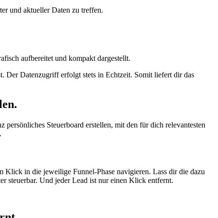
r und aktueller Daten zu treffen.
isch aufbereitet und kompakt dargestellt.
r Datenzugriff erfolgt stets in Echtzeit. Somit liefert dir das
len.
ersönliches Steuerboard erstellen, mit den für dich relevantesten
.
Klick in die jeweilige Funnel-Phase navigieren. Lass dir die dazu
r steuerbar. Und jeder Lead ist nur einen Klick entfernt.
rnt.