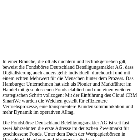
In einer Branche, die oft als nüchtern und technikgetrieben gilt,
beweist die Fondsbörse Deutschland Beteiligungsmakler AG, dass
Digitalisierung auch anders geht: individuell, durchdacht und mit
einem echten Mehrwert für die Menschen hinter dem Prozess. Das
Hamburger Unternehmen hat sich als Pionier und Marktführer im
Handel mit geschlossenen Fonds etabliert und nun einen weiteren
strategischen Schritt vollzogen: Mit der Einführung des Cloud CRM
SmartWe wurden die Weichen gestellt für effizientere
Vertriebsprozesse, eine transparentere Kundenkommunikation und
mehr Dynamik im operativen Alltag.
Die Fondsbörse Deutschland Beteiligungsmakler AG ist seit fast
zwei Jahrzehnten die erste Adresse im deutschen Zweitmarkt für
geschlossene Fonds. Unter dem Dach der Wertpapierbörsen in
Düsseldorf, Hamburg und Hannover agiert sie