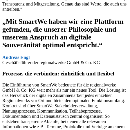
Transparenz und Mitgestaltung. Genau das sind Werte, die auch uns
antreiben.“
„Mit SmartWe haben wir eine Plattform
gefunden, die unserer Philosophie und
unserem Anspruch an digitale
Souveränität optimal entspricht.“
Andreas Engl
Geschäftsführer der regionalwerke GmbH & Co. KG
Prozesse, die verbinden:
einheitlich und flexibel
Die Einführung von SmartWe bedeutete für die regionalwerke
GmbH & Co. KG weit mehr als nur ein neues Tool. Die Lösung ist
das Herzstück der digitalen Zusammenarbeit jedes einzelnen
Regionalwerks vor Ort und bietet den optimalen Funktionsumfang.
Konkret sind über SmartWe Stakeholderverwaltung,
Planungsprozesse, Kommunikation, Teilhabeprozesse,
Dokumentation und Datenaustausch zentral organisiert: So
entstehen transparente Abläufe, bei denen alle relevanten
Informationen wie z.B. Termine, Protokolle und Verträge an einem