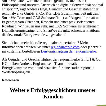
SmartWe haben wir eine Plattform gefunden, die unserer
Philosophie und unserem Anspruch an digitale Souveränität optimal
entspricht“, sagt Andreas Engl, Gründer und Geschäftsführer der
regionalwerke GmbH & Co. KG. „Die Zusammenarbeit mit dem
SmartWe-Team und CAS Software findet auf Augenhöhe statt und
ist geprägt von Offenheit, Respekt und einer praxisorientierten
Roadmap. Wir freuen uns sehr, mit CAS Software als erfahrenem
Digitalisierungspartner und SmartWe als mitwachsender Plattform
die dezentrale Energiewende zu gestalten.“
Sie möchten mehr über die regionalwerke erfahren? Mehr
Informationen erhalten Sie unter
regionalwerke.com
oder jederzeit
im kostenfrei bestellbaren
Leistungsmagazin der regionalwerke
.
Als Gründer und Geschäftsführer der regionalwerke GmbH & Co.
KG treiben Andreas Engl und sein Team innovative
Energiekonzepte voran und setzt sich für eine starke regionale
Wertschöpfung ein.
Referenzen
Weitere Erfolgsgeschichten unserer
Kunden