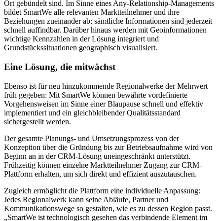
Ort gebündelt sind. Im Sinne eines Any-Relationship-Managements
bildet SmartWe alle relevanten Marktteilnehmer und ihre
Beziehungen zueinander ab; sämtliche Informationen sind jederzeit
schnell auffindbar. Darüber hinaus werden mit Geoinformationen
wichtige Kennzahlen in der Lösung integriert und
Grundstückssituationen geographisch visualisiert.
Eine Lösung
, die mitwächst
Ebenso ist für neu hinzukommende Regionalwerke der Mehrwert
früh gegeben: Mit SmartWe können bewährte vordefinierte
Vorgehensweisen im Sinne einer Blaupause schnell und effektiv
implementiert und ein gleichbleibender Qualitätsstandard
sichergestellt werden.
Der gesamte Planungs- und Umsetzungsprozess von der
Konzeption über die Gründung bis zur Betriebsaufnahme wird von
Beginn an in der CRM-Lösung uneingeschränkt unterstützt.
Frühzeitig können einzelne Marktteilnehmer Zugang zur CRM-
Plattform erhalten, um sich direkt und effizient auszutauschen.
Zugleich ermöglicht die Plattform eine individuelle Anpassung:
Jedes Regionalwerk kann seine Abläufe, Partner und
Kommunikationswege so gestalten, wie es zu dessen Region passt.
„SmartWe ist technologisch gesehen das verbindende Element im